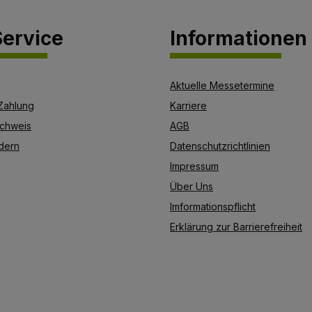
ervice
Informationen
Aktuelle Messetermine
Zahlung
Karriere
chweis
AGB
dern
Datenschutzrichtlinien
Impressum
Über Uns
Imformationspflicht
Erklärung zur Barrierefreiheit