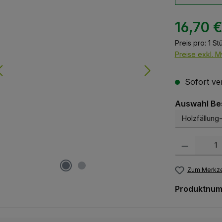
16,70 
Preis pro:
1 St
Preise exkl. M
Sofort ver
Auswahl Be
Produkt Anzah
Zum Merkze
Produktnu