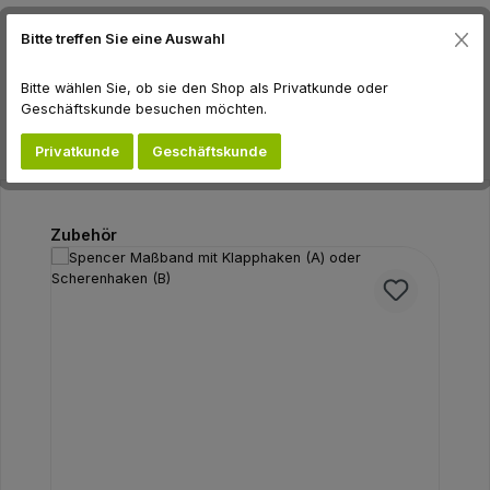
Beschreibung
Bitte treffen Sie eine Auswahl
Bewertungen
Bitte wählen Sie, ob sie den Shop als Privatkunde oder
Geschäftskunde besuchen möchten.
Privatkunde
Geschäftskunde
Produktgalerie überspringen
Zubehör