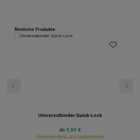
Produktgalerie überspringen
Ähnliche Produkte
Universalbinder Quick-Lock
Regulärer Preis:
Ab
9,00 €
Preise exkl. MwSt. zzgl. Versandkosten