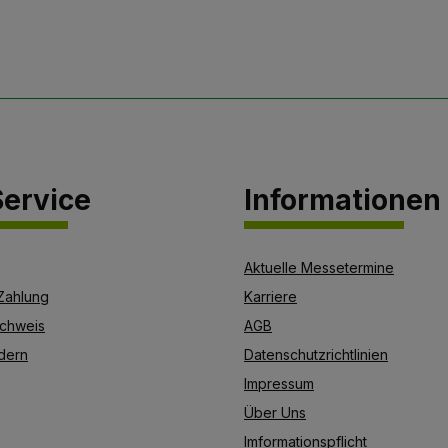
ervice
Informationen
Aktuelle Messetermine
Zahlung
Karriere
chweis
AGB
dern
Datenschutzrichtlinien
Impressum
Über Uns
Imformationspflicht