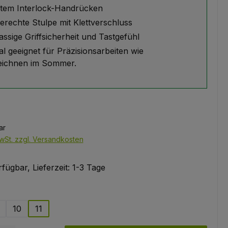
otem Interlock-Handrücken
erechte Stulpe mit Klettverschluss
assige Griffsicherheit und Tastgefühl
al geeignet für Präzisionsarbeiten wie
ichnen im Sommer.
ar
wSt. zzgl. Versandkosten
fügbar, Lieferzeit: 1-3 Tage
ählen
10
11