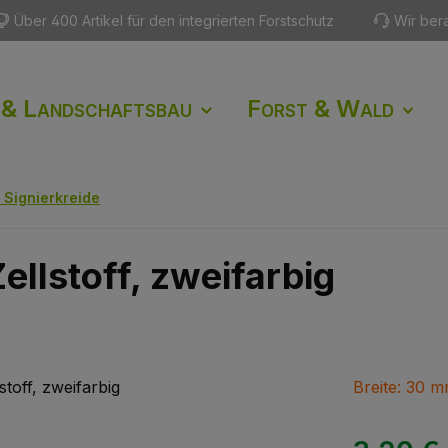
Über 400 Artikel für den integrierten Forstschutz
Wir ber
 & Landschaftsbau
Forst & Wald
Signierkreide
llstoff, zweifarbig
Breite: 30 m