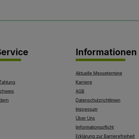
ervice
Informationen
Aktuelle Messetermine
Zahlung
Karriere
chweis
AGB
dern
Datenschutzrichtlinien
Impressum
Über Uns
Imformationspflicht
Erklärung zur Barrierefreiheit